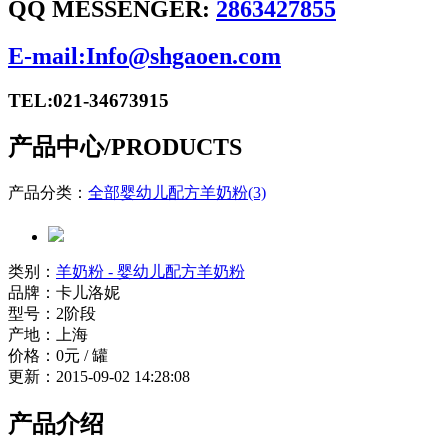
QQ MESSENGER:
2863427855
E-mail:Info@shgaoen.com
TEL:021-34673915
产品中心
/PRODUCTS
产品分类：
全部
婴幼儿配方羊奶粉(3)
类别：
羊奶粉 - 婴幼儿配方羊奶粉
品牌：
卡儿洛妮
型号：
2阶段
产地：
上海
价格：
0元 / 罐
更新：
2015-09-02 14:28:08
产品介绍