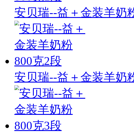
安贝瑞--益＋金装羊奶粉
安贝瑞--益＋金装羊奶粉