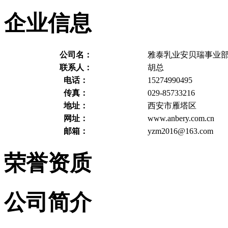
企业信息
公司名：
雅泰乳业安贝瑞事业
联系人：
胡总
电话：
15274990495
传真：
029-85733216
地址：
西安市雁塔区
网址：
www.anbery.com.cn
邮箱：
yzm2016@163.com
荣誉资质
公司简介