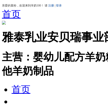
首页
雅泰乳业安贝瑞事业
主营：婴幼儿配方羊奶
他羊奶制品
首页