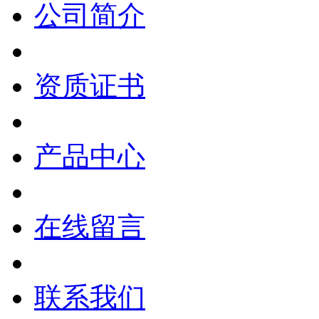
公司简介
资质证书
产品中心
在线留言
联系我们