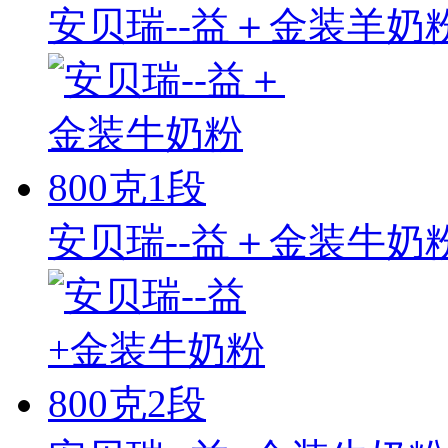
安贝瑞--益＋金装羊奶粉
安贝瑞--益＋金装牛奶粉