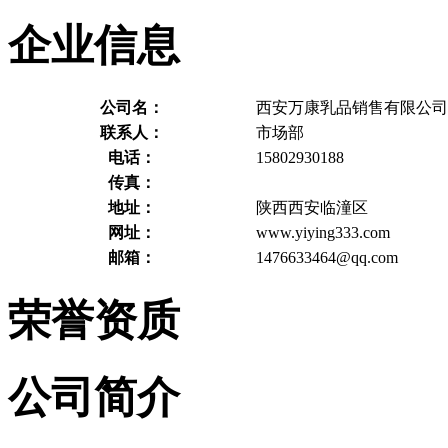
企业信息
公司名：
西安万康乳品销售有限公司
联系人：
市场部
电话：
15802930188
传真：
地址：
陕西西安临潼区
网址：
www.yiying333.com
邮箱：
1476633464@qq.com
荣誉资质
公司简介