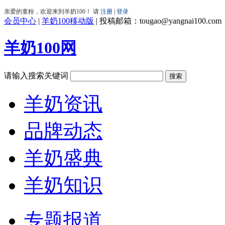
会员中心
|
羊奶100移动版
|
投稿邮箱：tougao@yangnai100.com
羊奶100网
请输入搜索关键词
羊奶资讯
品牌动态
羊奶盛典
羊奶知识
专题报道