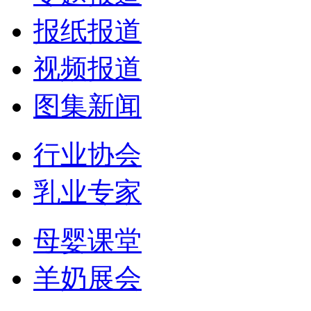
报纸报道
视频报道
图集新闻
行业协会
乳业专家
母婴课堂
羊奶展会