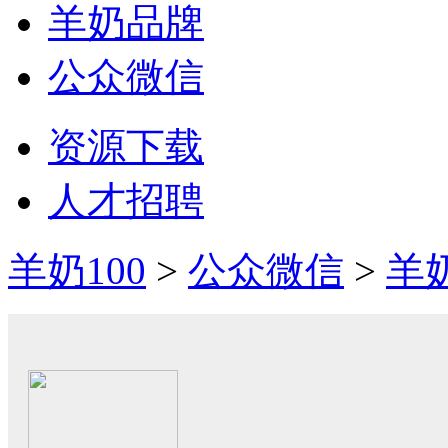
羊奶品牌
公众微信
资源下载
人才招聘
羊奶100
>
公众微信
>
羊