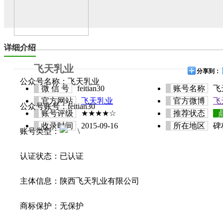
详细介绍
飞天乳业
分享到：
公众号名称：飞天乳业
微 信 号
feitian30
账号名称
飞
官方网站
飞天乳业
官方微博
飞
公众号账号：feitian30
账号评级
★★★★☆
推荐状态
收录时间
2015-09-16
所在地区
碑
账号类型：
认证状态：已认证
主体信息：
陕西飞天乳业有限公司
商标保护：无保护