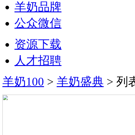
羊奶品牌
公众微信
资源下载
人才招聘
羊奶100
>
羊奶盛典
> 列