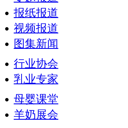
报纸报道
视频报道
图集新闻
行业协会
乳业专家
母婴课堂
羊奶展会