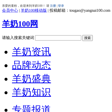
会员中心
|
羊奶100移动版
|
投稿邮箱：tougao@yangnai100.com
羊奶100网
请输入搜索关键词
羊奶资讯
品牌动态
羊奶盛典
羊奶知识
专题报道