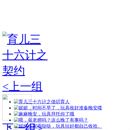
<上一组
下一组>