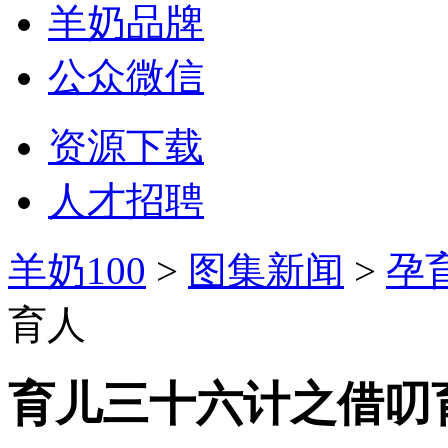
羊奶品牌
公众微信
资源下载
人才招聘
羊奶100
>
图集新闻
>
孕
育人
育儿三十六计之借叨