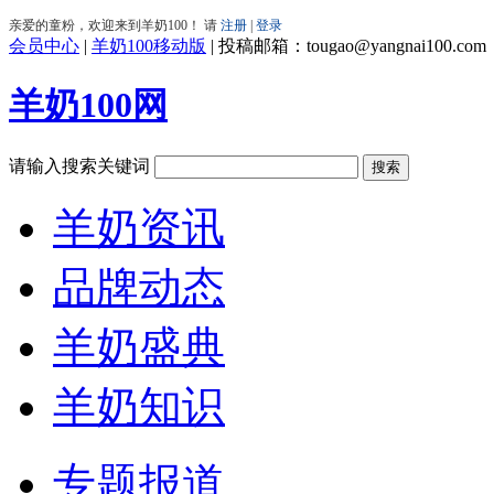
会员中心
|
羊奶100移动版
|
投稿邮箱：tougao@yangnai100.com
羊奶100网
请输入搜索关键词
羊奶资讯
品牌动态
羊奶盛典
羊奶知识
专题报道