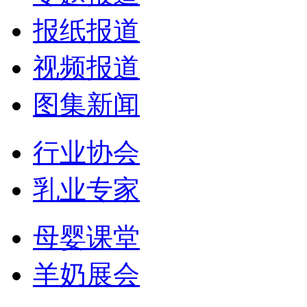
报纸报道
视频报道
图集新闻
行业协会
乳业专家
母婴课堂
羊奶展会