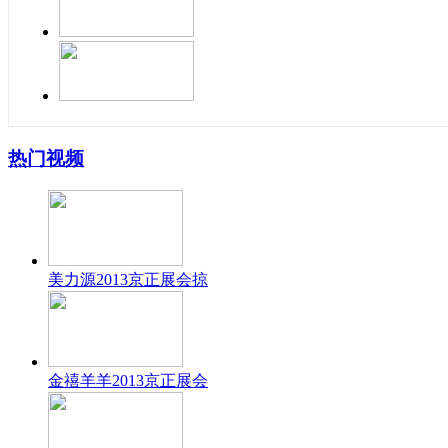
热门视频
美力源2013京正展会掠
金禧羊羊2013京正展会