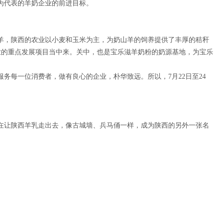
为代表的羊奶企业的前进目标。
，陕西的农业以小麦和玉米为主，为奶山羊的饲养提供了丰厚的秸秆
行业的重点发展项目当中来。关中，也是宝乐滋羊奶粉的奶源基地，为宝乐
每一位消费者，做有良心的企业，朴华致远。所以，7月22日至24
在让陕西羊乳走出去，像古城墙、兵马俑一样，成为陕西的另外一张名