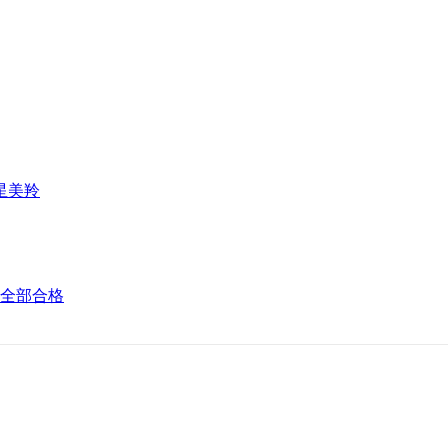
星美羚
全部合格