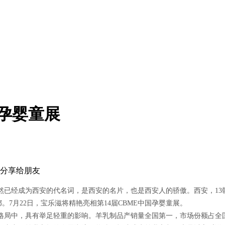
海孕婴童展
然已经成为西安的代名词，是西安的名片，也是西安人的骄傲。西安，13
7月22日，宝乐滋将精艳亮相第14届CBME中国孕婴童展。
中，具有举足轻重的影响。羊乳制品产销量全国第一，市场份额占全国8