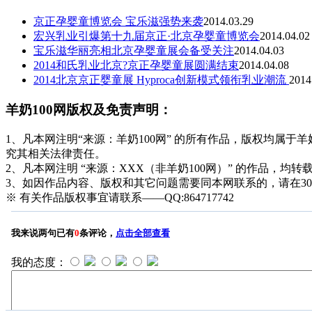
京正孕婴童博览会 宝乐滋强势来袭
2014.03.29
宏兴乳业引爆第十九届京正·北京孕婴童博览会
2014.04.02
宝乐滋华丽亮相北京孕婴童展会备受关注
2014.04.03
2014和氏乳业北京?京正孕婴童展圆满结束
2014.04.08
2014北京京正婴童展 Hyproca创新模式领衔乳业潮流
2014
羊奶100网版权及免责声明：
1、凡本网注明“来源：羊奶100网” 的所有作品，版权均属于羊奶1
究其相关法律责任。
2、凡本网注明 “来源：XXX（非羊奶100网）” 的作品
3、如因作品内容、版权和其它问题需要同本网联系的，请在3
※ 有关作品版权事宜请联系——QQ:864717742