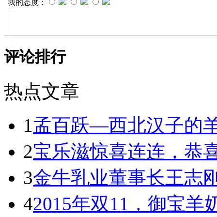
评论排行
热点文章
1
孟百跃—西北汉子的
2
宝乐滋惊喜连连，恭
3
金牛乳业董事长王志
4
2015年双11，御宝羊