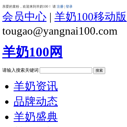
会员中心
|
羊奶100移动版
tougao@yangnai100.com
羊奶100网
请输入搜索关键词
羊奶资讯
品牌动态
羊奶盛典