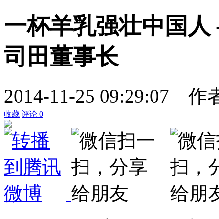
一杯羊乳强壮中国人
司田董事长
2014-11-25 09:29:07
作
收藏
评论
0