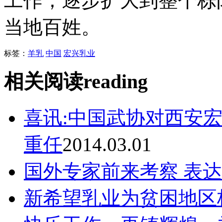
工作，逐步扩大到整个栎
当地百姓。
标签：
羊乳
中国
宏兴乳业
相关阅读
reading
喜讯:中国武协对西安
重任
2014.03.01
国外专家前来考察 表
新希望乳业为贫困地区