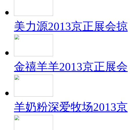
美力源2013京正展会掠
金禧羊羊2013京正展会
羊奶粉深爱牧场2013京