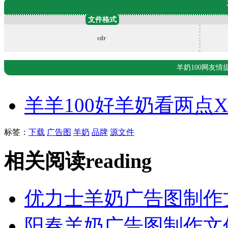
文件格式
cdr
羊奶100网友
羊羊100好羊奶看两点
标签：
下载
广告图
羊奶
品牌
源文件
相关阅读
reading
优力士羊奶广告图制作
阳春羊奶广告图制作文