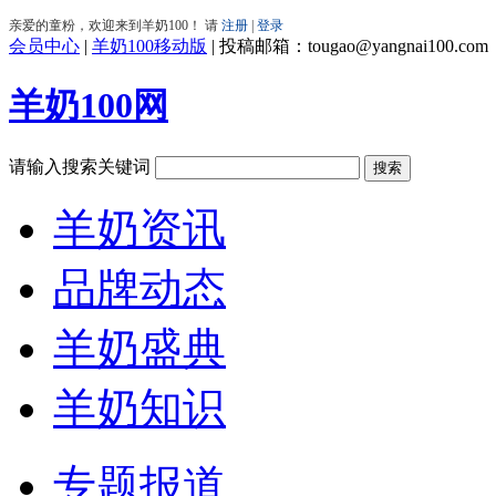
会员中心
|
羊奶100移动版
|
投稿邮箱：tougao@yangnai100.com
羊奶100网
请输入搜索关键词
羊奶资讯
品牌动态
羊奶盛典
羊奶知识
专题报道