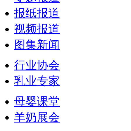
报纸报道
视频报道
图集新闻
行业协会
乳业专家
母婴课堂
羊奶展会