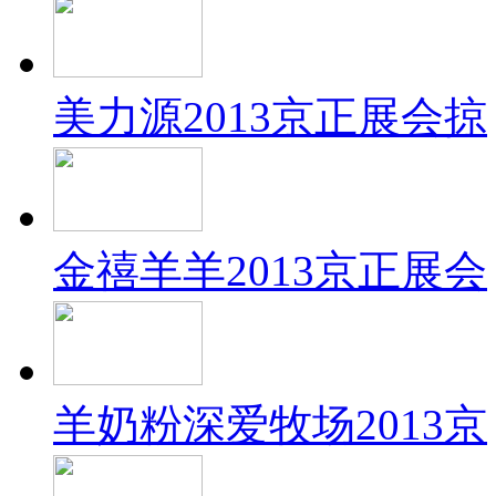
美力源2013京正展会掠
金禧羊羊2013京正展会
羊奶粉深爱牧场2013京