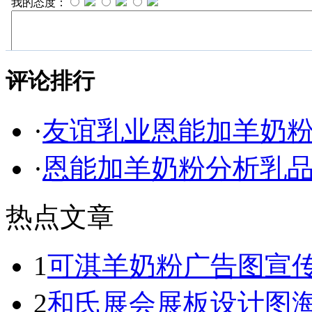
评论排行
·
友谊乳业恩能加羊奶
·
恩能加羊奶粉分析乳
热点文章
1
可淇羊奶粉广告图宣
2
和氏展会展板设计图