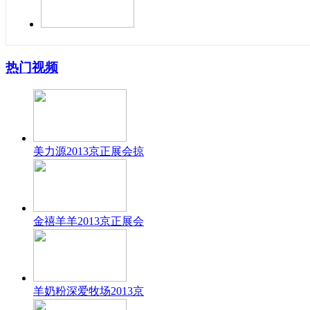
热门视频
美力源2013京正展会掠
金禧羊羊2013京正展会
羊奶粉深爱牧场2013京