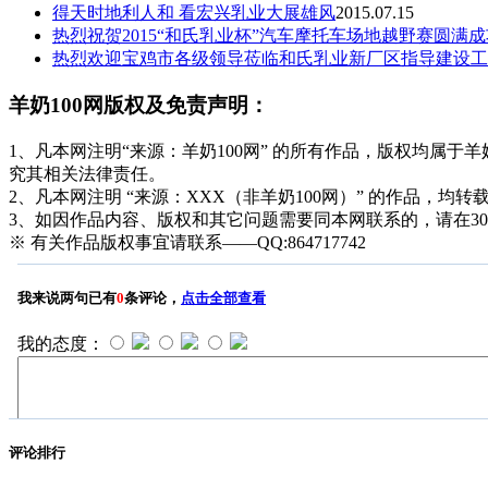
得天时地利人和 看宏兴乳业大展雄风
2015.07.15
热烈祝贺2015“和氏乳业杯”汽车摩托车场地越野赛圆满成
热烈欢迎宝鸡市各级领导莅临和氏乳业新厂区指导建设工
羊奶100网版权及免责声明：
1、凡本网注明“来源：羊奶100网” 的所有作品，版权均属于羊奶1
究其相关法律责任。
2、凡本网注明 “来源：XXX（非羊奶100网）” 的作品
3、如因作品内容、版权和其它问题需要同本网联系的，请在3
※ 有关作品版权事宜请联系——QQ:864717742
评论排行