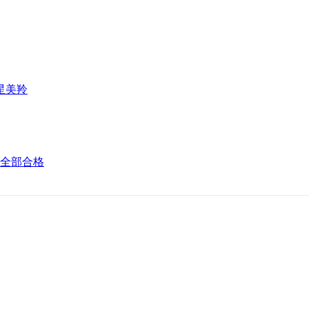
星美羚
全部合格