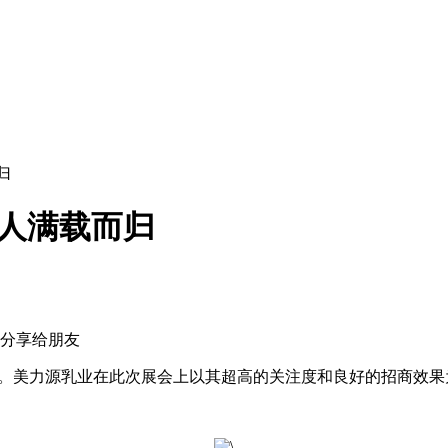
归
源人满载而归
幕。美力源乳业在此次展会上以其超高的关注度和良好的招商效果