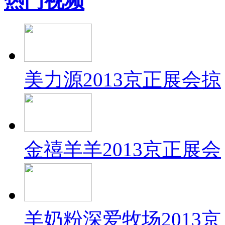
热门视频
美力源2013京正展会掠
金禧羊羊2013京正展会
羊奶粉深爱牧场2013京