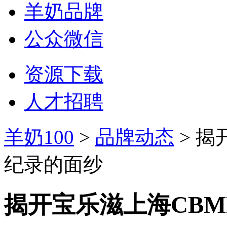
羊奶品牌
公众微信
资源下载
人才招聘
羊奶100
>
品牌动态
> 揭
纪录的面纱
揭开宝乐滋上海CB