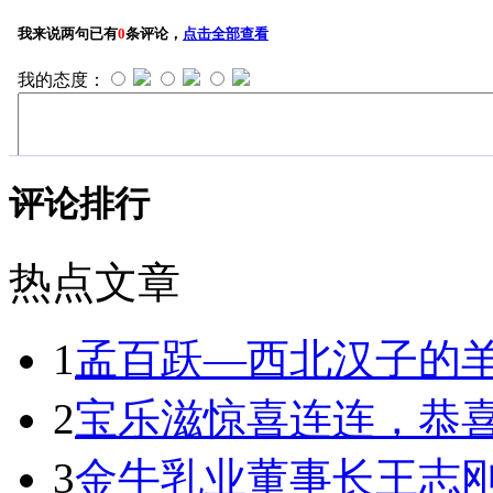
评论排行
热点文章
1
孟百跃—西北汉子的
2
宝乐滋惊喜连连，恭
3
金牛乳业董事长王志