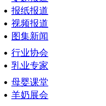
报纸报道
视频报道
图集新闻
行业协会
乳业专家
母婴课堂
羊奶展会