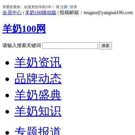
会员中心
|
羊奶100移动版
|
投稿邮箱：tougao@yangnai100.com
羊奶100网
请输入搜索关键词
羊奶资讯
品牌动态
羊奶盛典
羊奶知识
专题报道