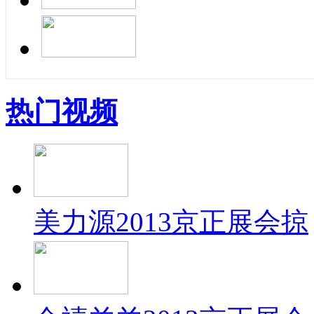
热门视频
美力源2013京正展会掠