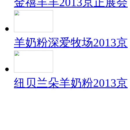
金禧羊羊2013京正展会
羊奶粉深爱牧场2013京
纽贝兰朵羊奶粉2013京