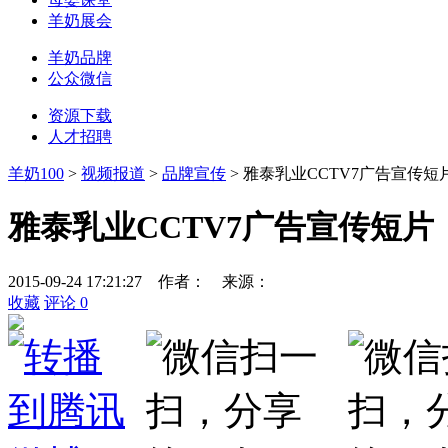
羊奶展会
羊奶品牌
公众微信
资源下载
人才招聘
羊奶100
>
视频报道
>
品牌宣传
> 雅泰乳业CCTV7广告宣传短
雅泰乳业CCTV7广告宣传短片
2015-09-24 17:21:27
作者：
来源：
收藏
评论
0