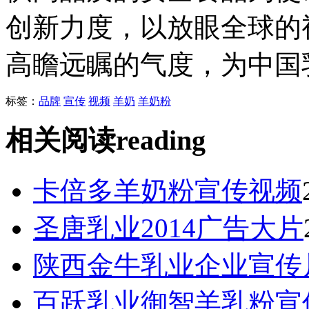
创新力度，以放眼全球的
高瞻远瞩的气度，为中国
标签：
品牌
宣传
视频
羊奶
羊奶粉
相关阅读
reading
卡倍多羊奶粉宣传视频
圣唐乳业2014广告大片
陕西金牛乳业企业宣传
百跃乳业御智羊乳粉宣