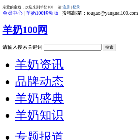
会员中心
|
羊奶100移动版
|
投稿邮箱：tougao@yangnai100.com
羊奶100网
请输入搜索关键词
羊奶资讯
品牌动态
羊奶盛典
羊奶知识
专题报道