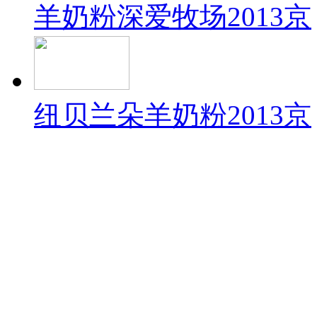
羊奶粉深爱牧场2013京
纽贝兰朵羊奶粉2013京