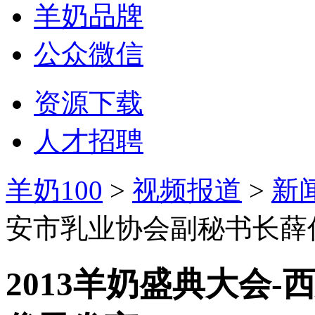
羊奶品牌
公众微信
资源下载
人才招聘
羊奶100
>
视频报道
>
新
安市乳业协会副秘书长薛
2013羊奶盛典大会