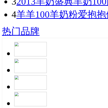
3
2013羊奶盛典羊奶1
4
羊羊100羊奶粉爱抱
热门品牌