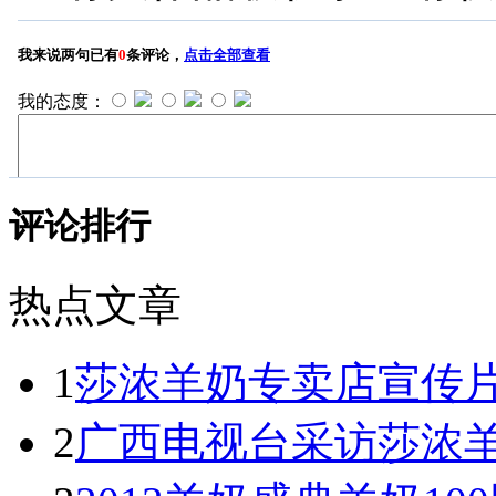
评论排行
热点文章
1
莎浓羊奶专卖店宣传
2
广西电视台采访莎浓