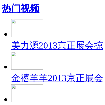
热门视频
美力源2013京正展会掠
金禧羊羊2013京正展会