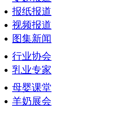
报纸报道
视频报道
图集新闻
行业协会
乳业专家
母婴课堂
羊奶展会