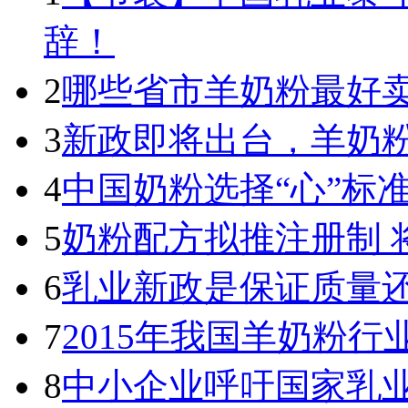
辞！
2
哪些省市羊奶粉最好卖
3
新政即将出台，羊奶
4
中国奶粉选择“心”标
5
奶粉配方拟推注册制 
6
乳业新政是保证质量
7
2015年我国羊奶粉
8
中小企业呼吁国家乳