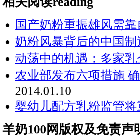
相关阅读
reading
国产奶粉重振雄风需靠
奶粉风暴背后的中国制
动荡中的机遇：多家乳
农业部发布六项措施 
2014.01.10
婴幼儿配方乳粉监管将
羊奶100网版权及免责声