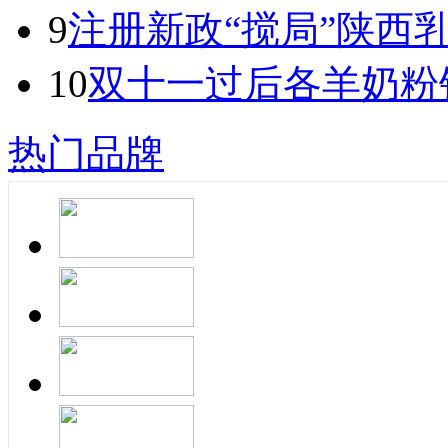
9
注册新政“搅局”陕西
10
双十一过后各羊奶粉
热门品牌