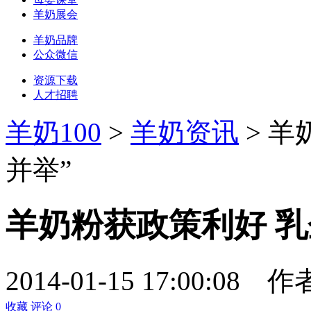
羊奶展会
羊奶品牌
公众微信
资源下载
人才招聘
羊奶100
>
羊奶资讯
> 羊
并举”
羊奶粉获政策利好 乳
2014-01-15 17:00:08
作
收藏
评论
0