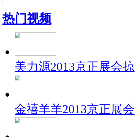
热门视频
美力源2013京正展会掠
金禧羊羊2013京正展会