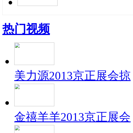
热门视频
美力源2013京正展会掠
金禧羊羊2013京正展会