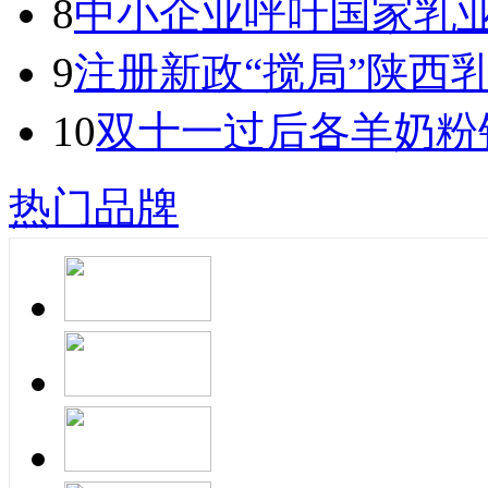
8
中小企业呼吁国家乳
9
注册新政“搅局”陕西
10
双十一过后各羊奶粉
热门品牌