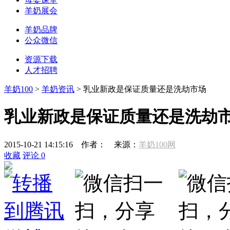
羊奶展会
羊奶品牌
公众微信
资源下载
人才招聘
羊奶100
>
羊奶资讯
> 乳业新政是保证质量还是洗劫市场
乳业新政是保证质量还是洗劫
2015-10-21 14:15:16
作者：
来源：
羊奶100网
收藏
评论
0