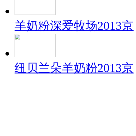
羊奶粉深爱牧场2013京
纽贝兰朵羊奶粉2013京