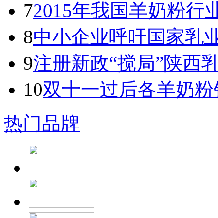
7
2015年我国羊奶粉
8
中小企业呼吁国家乳
9
注册新政“搅局”陕西
10
双十一过后各羊奶粉
热门品牌