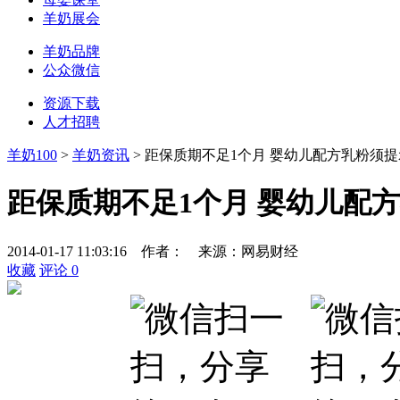
羊奶展会
羊奶品牌
公众微信
资源下载
人才招聘
羊奶100
>
羊奶资讯
> 距保质期不足1个月 婴幼儿配方乳粉须
距保质期不足1个月 婴幼儿配
2014-01-17 11:03:16
作者：
来源：
网易财经
收藏
评论
0