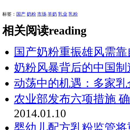
标签：
国产
奶粉
市场
羊奶
乳业
乳粉
相关阅读
reading
国产奶粉重振雄风需靠
奶粉风暴背后的中国制
动荡中的机遇：多家乳
农业部发布六项措施 
2014.01.10
婴幼儿配方乳粉监管将