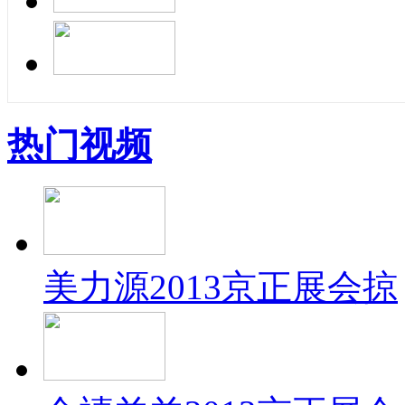
热门视频
美力源2013京正展会掠