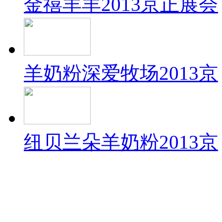
金禧羊羊2013京正展会
羊奶粉深爱牧场2013京
纽贝兰朵羊奶粉2013京