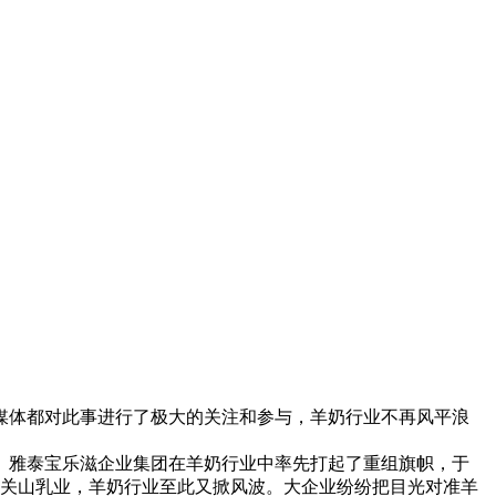
及媒体都对此事进行了极大的关注和参与，羊奶行业不再风平浪
。雅泰宝乐滋企业集团在羊奶行业中率先打起了重组旗帜，于
购关山乳业，羊奶行业至此又掀风波。大企业纷纷把目光对准羊