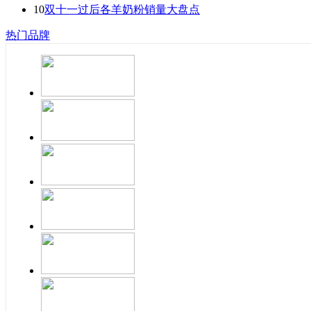
10
双十一过后各羊奶粉销量大盘点
热门品牌