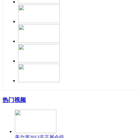
热门视频
美力源2013京正展会掠