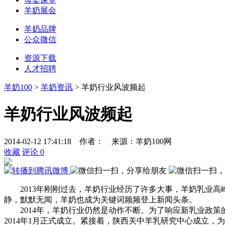
羊奶展会
羊奶品牌
公众微信
资源下载
人才招聘
羊奶100
>
羊奶资讯
> 羊奶行业风波频起
羊奶行业风波频起
2014-02-12 17:41:18
作者：
来源：
羊奶100网
收藏
评论
0
2013年刚刚过去，羊奶行业经历了许多大事，羊奶乳业
静，默默无闻，羊奶也成为关键词频频登上新闻头条。
2014年，羊奶行业仍然是动作不断。为了响应新乳业政策
2014年1月正式成立。紧接着，陕西关中羊乳研究中心成立