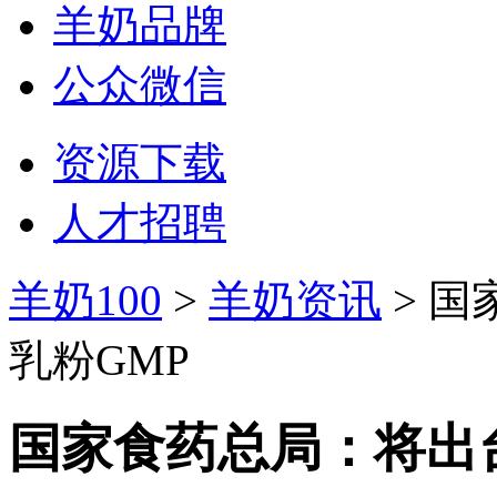
羊奶品牌
公众微信
资源下载
人才招聘
羊奶100
>
羊奶资讯
> 
乳粉GMP
国家食药总局：将出