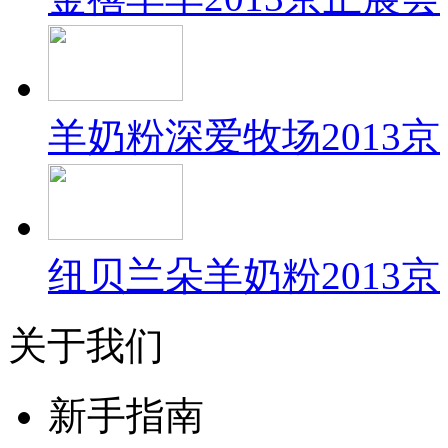
羊奶粉深爱牧场2013京
纽贝兰朵羊奶粉2013京
关于我们
新手指南