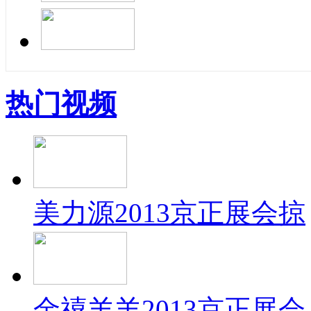
热门视频
美力源2013京正展会掠
金禧羊羊2013京正展会