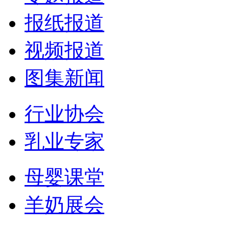
报纸报道
视频报道
图集新闻
行业协会
乳业专家
母婴课堂
羊奶展会