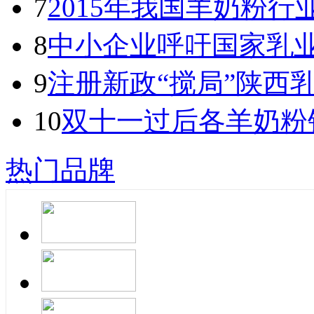
7
2015年我国羊奶粉
8
中小企业呼吁国家乳
9
注册新政“搅局”陕西
10
双十一过后各羊奶粉
热门品牌