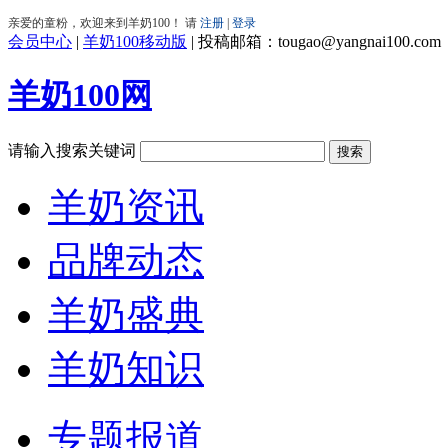
会员中心
|
羊奶100移动版
|
投稿邮箱：tougao@yangnai100.com
羊奶100网
请输入搜索关键词
羊奶资讯
品牌动态
羊奶盛典
羊奶知识
专题报道