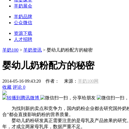
羊奶展会
羊奶品牌
公众微信
资源下载
人才招聘
羊奶100
>
羊奶资讯
> 婴幼儿奶粉配方的秘密
婴幼儿奶粉配方的秘密
2014-05-16 09:43:20
作者：
来源：
羊奶100网
收藏
评论
0
为找到新的卖点和竞争力，国内奶粉企业都去研究国外奶粉到
合”都会直接影响奶粉的营养质量。
婴幼儿奶粉研发真正需要注意的是母乳及产品效果的研究。国外
年，才成立两家母乳库，数据严重不足。