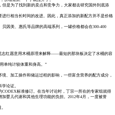
，但是为了找到新的卖点和竞争力，大家都去研究国外到底添
进行相当长时间的改进。因此，真正添加的新配方并不是价格
美、惠氏等品牌的高端系列，一罐价格都会在300-400
范志红愿意用木桶原理来解释——最短的那块板决定了水桶的容
用单纯计较体重和身高。”
境、加工操作和储运过程的影响，一些富含营养的配方成分，
科学论证。
CODEX标准修订。在当年讨论时，丁宗一所在的专家组就得
婴儿代谢和其他生理功能的负担。2012年4月，一度被誉
。
道。