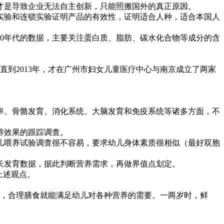
是导致企业无法自主创新，只能照搬国外的真正原因。
验和连锁实验证明产品的有效性，证明适合人种，适合本国人
0年代的数据，主要关注蛋白质、脂肪、碳水化合物等成分的含
到2013年，才在广州市妇女儿童医疗中心与南京成立了两家
、骨骼发育、消化系统、大脑发育和免疫系统等诸多方面，不
养效果的跟踪调查。
喂养试验调查很不容易，要求幼儿身体素质很相似（最好双胞
发育数据，据此判断营养需求，再做界值点划定。
上述观点。
，合理膳食就能满足幼儿对各种营养的需要。一两岁时，鲜