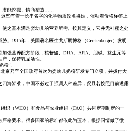
、潜能挖掘、情商塑造……
。这些有着一长串名字的化学物质改名换姓，催动着价格标签上
使之基本满足婴幼儿的营养所需。按其定义，它并无神秘之处
年，美国著名医生戈斯腾博格（Gerstenberger）发明
强营养配方阶段，核苷酸、DHA、ARA、胆碱、益生元等
生产，保持乳品活性。
奶粉”。
这是北京乃至全国政府首次为婴幼儿奶粉研发专门立项，并拨付大
四海皆准，中国不必过于强调人种差异，况且若按照目前透露
组织（WHO）和食品与农业组织（FAO）共同定期制定的一
严格要求。很多国家的标准都依此为蓝本，根据国情做了微