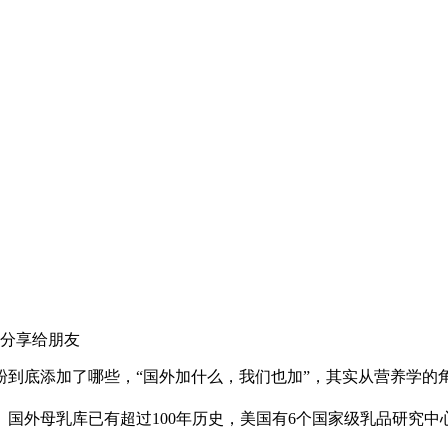
底添加了哪些，“国外加什么，我们也加”，其实从营养学的角
母乳库已有超过100年历史，美国有6个国家级乳品研究中心，