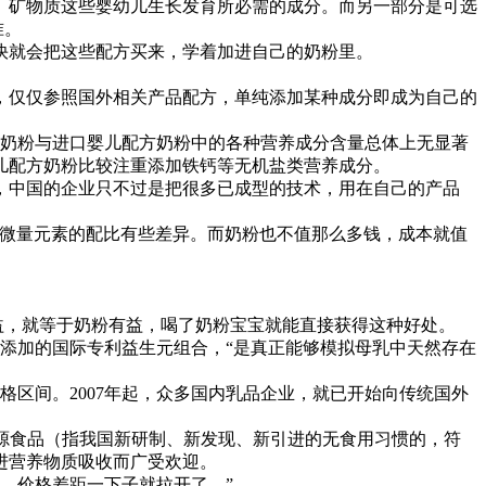
矿物质这些婴幼儿生长发育所必需的成分。而另一部分是可选
准。
就会把这些配方买来，学着加进自己的奶粉里。
仅仅参照国外相关产品配方，单纯添加某种成分即成为自己的
方奶粉与进口婴儿配方奶粉中的各种营养成分含量总体上无显著
儿配方奶粉比较注重添加铁钙等无机盐类营养成分。
中国的企业只不过是把很多已成型的技术，用在自己的产品
微量元素的配比有些差异。而奶粉也不值那么多钱，成本就值
益，就等于奶粉有益，喝了奶粉宝宝就能直接获得这种好处。
添加的国际专利益生元组合，“是真正能够模拟母乳中天然存在
格区间。2007年起，众多国内乳品企业，就已开始向传统国外
源食品（指我国新研制、新发现、新引进的无食用习惯的，符
进营养物质吸收而广受欢迎。
，价格差距一下子就拉开了。”