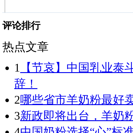
评论排行
热点文章
1
【节哀】中国乳业泰
辞！
2
哪些省市羊奶粉最好卖
3
新政即将出台，羊奶
4
中国奶粉选择“心”标