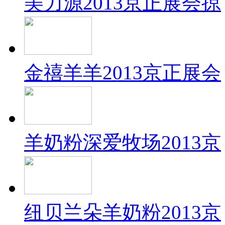
美力源2013京正展会掠
金禧羊羊2013京正展会
羊奶粉深爱牧场2013京
纽贝兰朵羊奶粉2013京