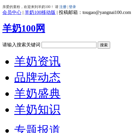
会员中心
|
羊奶100移动版
|
投稿邮箱：tougao@yangnai100.com
羊奶100网
请输入搜索关键词
羊奶资讯
品牌动态
羊奶盛典
羊奶知识
专题报道