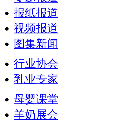
报纸报道
视频报道
图集新闻
行业协会
乳业专家
母婴课堂
羊奶展会