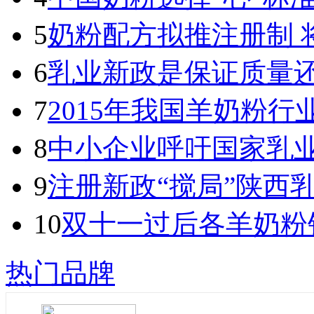
5
奶粉配方拟推注册制 
6
乳业新政是保证质量
7
2015年我国羊奶粉
8
中小企业呼吁国家乳
9
注册新政“搅局”陕西
10
双十一过后各羊奶粉
热门品牌