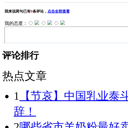
评论排行
热点文章
1
【节哀】中国乳业泰
辞！
2
哪些省市羊奶粉最好卖