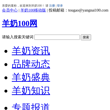
会员中心
|
羊奶100移动版
|
投稿邮箱：tougao@yangnai100.com
羊奶100网
请输入搜索关键词
羊奶资讯
品牌动态
羊奶盛典
羊奶知识
专题报道