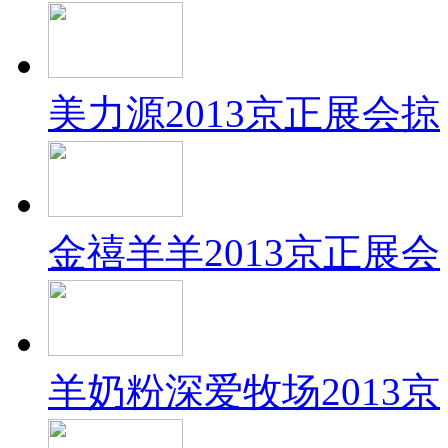
美力源2013京正展会掠
金禧羊羊2013京正展会
羊奶粉深爱牧场2013京