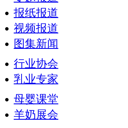
报纸报道
视频报道
图集新闻
行业协会
乳业专家
母婴课堂
羊奶展会