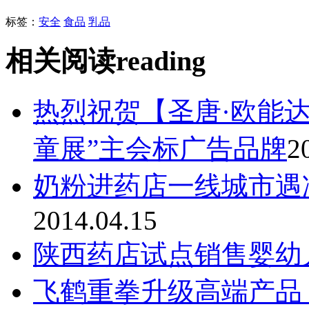
标签：
安全
食品
乳品
相关阅读
reading
热烈祝贺【圣唐·欧能达
童展”主会标广告品牌
2
奶粉进药店一线城市遇
2014.04.15
陕西药店试点销售婴幼
飞鹤重拳升级高端产品