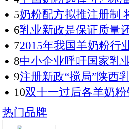
5
奶粉配方拟推注册制 
6
乳业新政是保证质量
7
2015年我国羊奶粉
8
中小企业呼吁国家乳
9
注册新政“搅局”陕西
10
双十一过后各羊奶粉
热门品牌