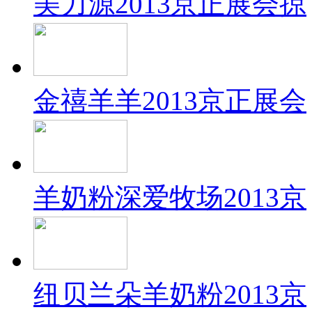
美力源2013京正展会掠
金禧羊羊2013京正展会
羊奶粉深爱牧场2013京
纽贝兰朵羊奶粉2013京