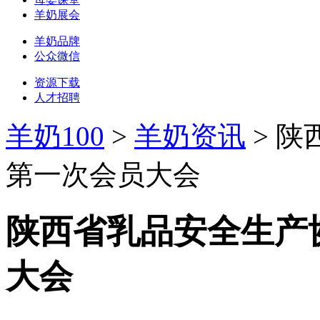
羊奶展会
羊奶品牌
公众微信
资源下载
人才招聘
羊奶100
>
羊奶资讯
> 
第一次会员大会
陕西省乳品安全生产
大会