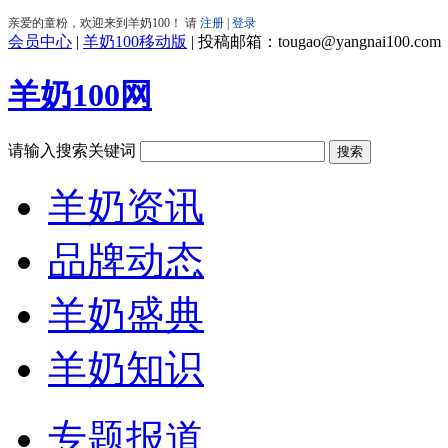
会员中心
|
羊奶100移动版
|
投稿邮箱：tougao@yangnai100.com
羊奶100网
请输入搜索关键词
羊奶资讯
品牌动态
羊奶盛典
羊奶知识
专题报道