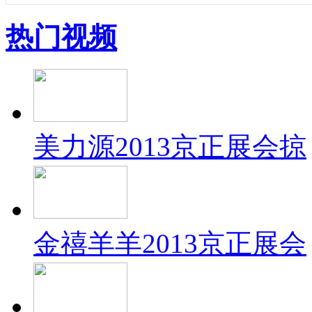
热门视频
美力源2013京正展会掠
金禧羊羊2013京正展会