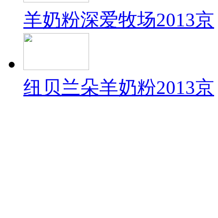
羊奶粉深爱牧场2013京
纽贝兰朵羊奶粉2013京