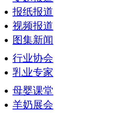
报纸报道
视频报道
图集新闻
行业协会
乳业专家
母婴课堂
羊奶展会