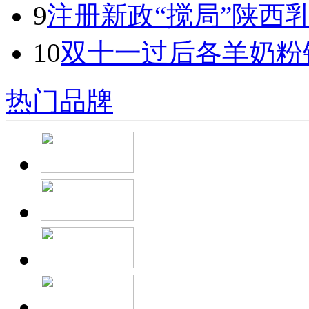
9
注册新政“搅局”陕西
10
双十一过后各羊奶粉
热门品牌