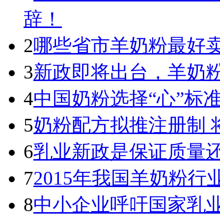
辞！
2
哪些省市羊奶粉最好卖
3
新政即将出台，羊奶
4
中国奶粉选择“心”标
5
奶粉配方拟推注册制 
6
乳业新政是保证质量
7
2015年我国羊奶粉
8
中小企业呼吁国家乳