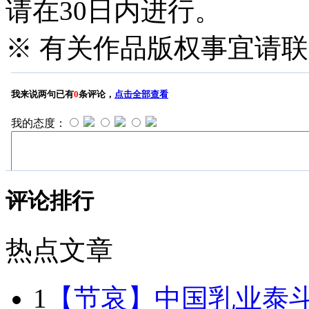
请在30日内进行。
※ 有关作品版权事宜请联系—
评论排行
热点文章
1
【节哀】中国乳业泰