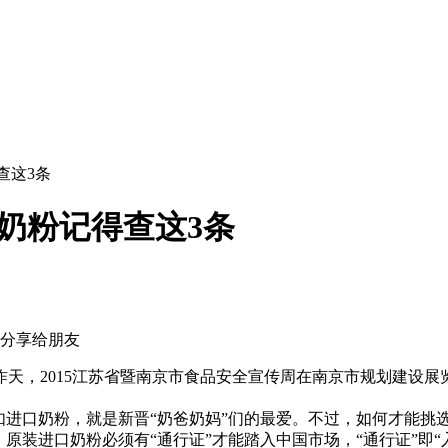
查这3条
口奶粉记得查这3条
天，2015江苏省暨南京市食品安全宣传周在南京市规划建设
进口奶粉，就是新晋“奶爸奶妈”们的最爱。不过，如何才能挑
装进口奶粉必须有“通行证”才能踏入中国市场，“通行证”即“