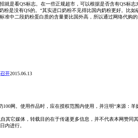
招就是看QS标志。在一些正规超市，可以根据是否含有QS标
奶粉是没有QS的。“其实进口奶粉不见得比国内奶粉更好。比
粉标准中二段奶粉蛋白质的含量要比国外高，所以通过网络代购
召开
2015.06.13
00网。使用作品时，应在授权范围内使用，并注明“来源：羊奶100网
，均转载自其它媒体，转载目的在于传递更多信息，并不代表本网赞
0日内进行。