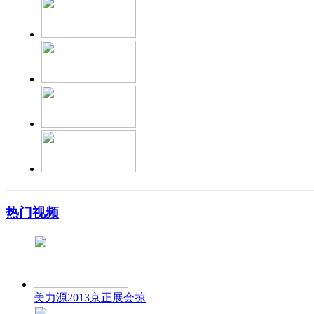
热门视频
美力源2013京正展会掠