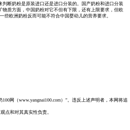
志来判断奶粉是原装进口还是进口分装的。国产奶粉和进口分装
如矿物质方面，中国奶粉对它不但有下限，还有上限要求，但欧
的一些欧洲奶粉反而可能不符合中国婴幼儿的营养要求。
（www.yangnai100.com）”。违反上述声明者，本网将追
同其观点和对其真实性负责。