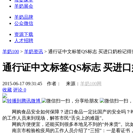
羊奶展会
羊奶品牌
公众微信
资源下载
人才招聘
羊奶100
>
羊奶资讯
> 通行证中文标签QS标志 买进口奶粉记得
通行证中文标签QS标志 买进
2015-06-17 09:31:45
作者：
来源：
羊奶100网
收藏
评论
0
网购食品安全如何保障？进口食品一定比国产的安全吗？昨
的工作人员来到现场，解答市民“舌尖上的难题”。
网购方便便宜，还能买到很多本地见不到的“外来货”。比如
南京市检验检疫局的工作人员介绍了“三招”：一是看证书，原