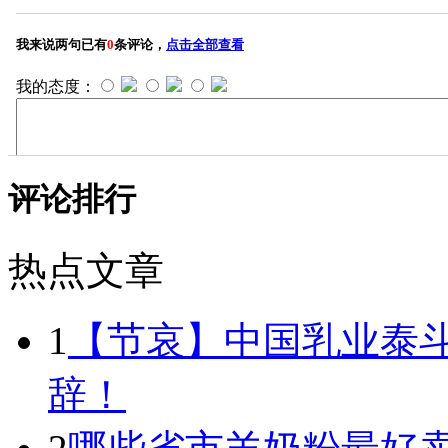
评论排行
热点文章
1
【节哀】中国乳业泰
辞！