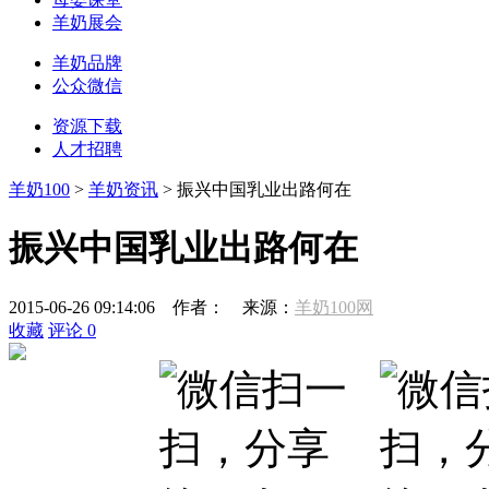
羊奶展会
羊奶品牌
公众微信
资源下载
人才招聘
羊奶100
>
羊奶资讯
> 振兴中国乳业出路何在
振兴中国乳业出路何在
2015-06-26 09:14:06
作者：
来源：
羊奶100网
收藏
评论
0