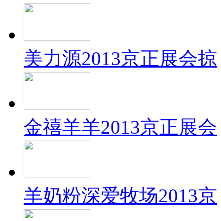
美力源2013京正展会掠
金禧羊羊2013京正展会
羊奶粉深爱牧场2013京