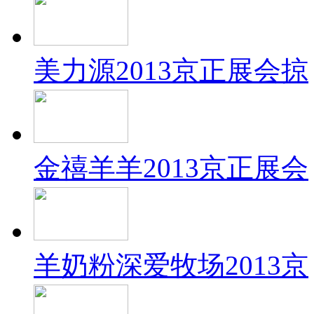
美力源2013京正展会掠
金禧羊羊2013京正展会
羊奶粉深爱牧场2013京