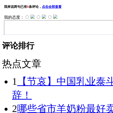
评论排行
热点文章
1
【节哀】中国乳业泰
辞！
2
哪些省市羊奶粉最好卖