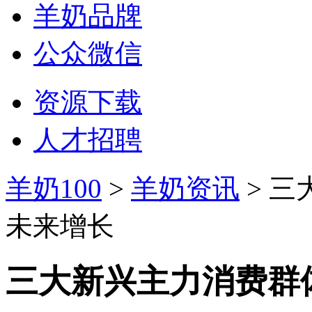
羊奶品牌
公众微信
资源下载
人才招聘
羊奶100
>
羊奶资讯
> 
未来增长
三大新兴主力消费群