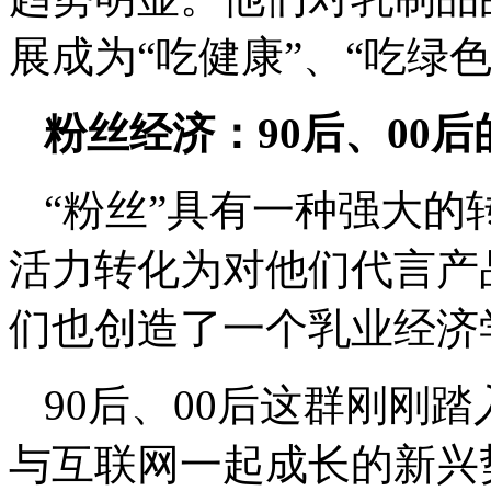
展成为“吃健康”、“吃绿
粉丝经济：
90
后、
00
后
“粉丝”具有一种强大的
活力转化为对他们代言产
们也创造了一个乳业经济
90
后、
00
后这群刚刚踏
与互联网一起成长的新兴