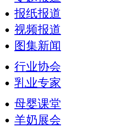
报纸报道
视频报道
图集新闻
行业协会
乳业专家
母婴课堂
羊奶展会