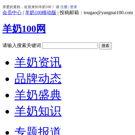
会员中心
|
羊奶100移动版
|
投稿邮箱：tougao@yangnai100.com
羊奶100网
请输入搜索关键词
羊奶资讯
品牌动态
羊奶盛典
羊奶知识
专题报道