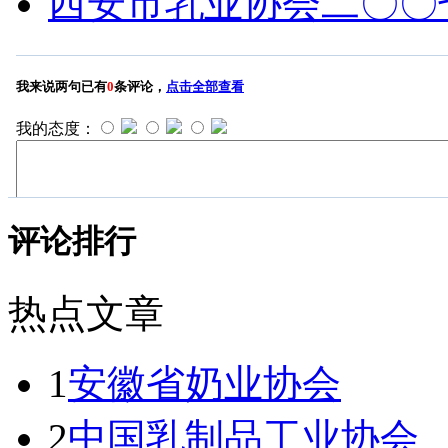
西安市乳业协会二〇〇
评论排行
热点文章
1
安徽省奶业协会
2
中国乳制品工业协会