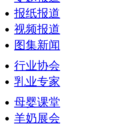
报纸报道
视频报道
图集新闻
行业协会
乳业专家
母婴课堂
羊奶展会