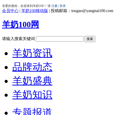
会员中心
|
羊奶100移动版
|
投稿邮箱：tougao@yangnai100.com
羊奶100网
请输入搜索关键词
羊奶资讯
品牌动态
羊奶盛典
羊奶知识
专题报道