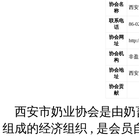
协会名
西安
称
联系电
86-0
话
协会网
http
址
协会机
非盈
构
协会地
西安
址
协会贡
献
西安市奶业协会是由奶
组成的经济组织 , 是会