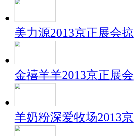
美力源2013京正展会掠
金禧羊羊2013京正展会
羊奶粉深爱牧场2013京