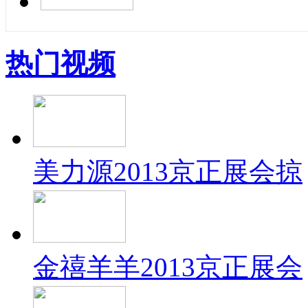
热门视频
美力源2013京正展会掠
金禧羊羊2013京正展会