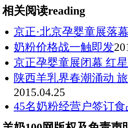
相关阅读
reading
京正·北京孕婴童展落幕
奶粉价格战一触即发
20
京正孕婴童展闭幕 红
陕西羊乳界春潮涌动 
2015.04.25
45名奶粉经营户签订
羊奶100网版权及免责声