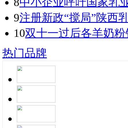
8
中小企业呼吁国家乳
9
注册新政“搅局”陕西
10
双十一过后各羊奶粉
热门品牌