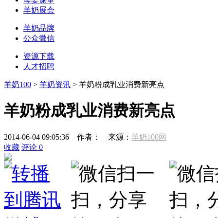
羊奶展会
羊奶品牌
公众微信
资源下载
人才招聘
羊奶100
>
羊奶资讯
> 羊奶粉成乳业消费新亮点
羊奶粉成乳业消费新亮点
2014-06-04 09:05:36
作者：
来源：
羊奶100网
收藏
评论
0