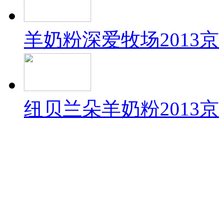
羊奶粉深爱牧场2013京
纽贝兰朵羊奶粉2013京