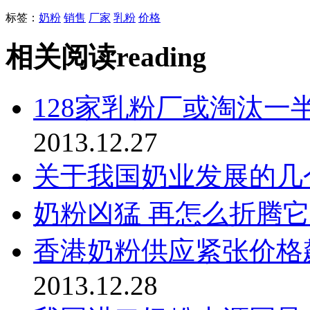
标签：
奶粉
销售
厂家
乳粉
价格
相关阅读
reading
128家乳粉厂或淘汰
2013.12.27
关于我国奶业发展的几
奶粉凶猛 再怎么折腾
香港奶粉供应紧张价格
2013.12.28