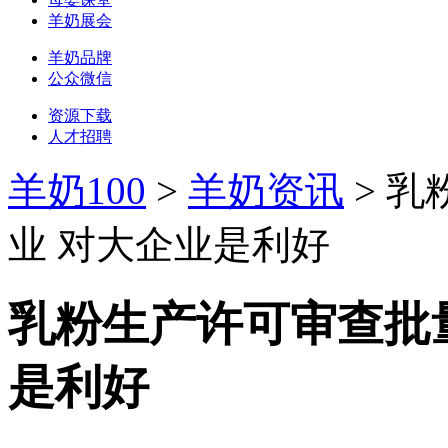
羊奶展会
羊奶品牌
公众微信
资源下载
人才招聘
羊奶100
>
羊奶资讯
> 
业 对大企业是利好
乳粉生产许可审查批
是利好