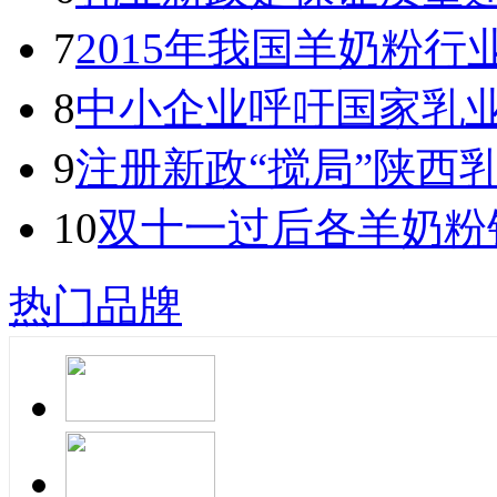
7
2015年我国羊奶粉
8
中小企业呼吁国家乳
9
注册新政“搅局”陕西
10
双十一过后各羊奶粉
热门品牌