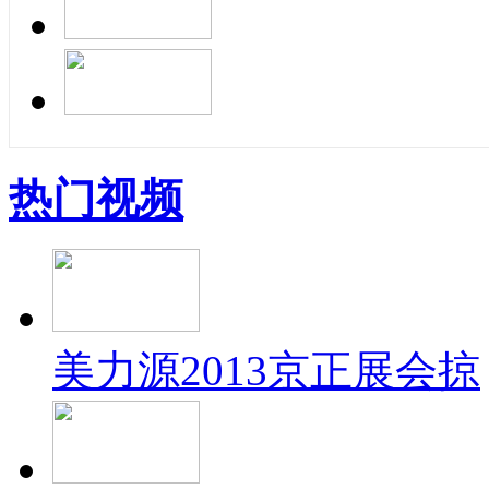
热门视频
美力源2013京正展会掠