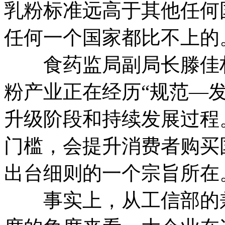
乳粉标准远高于其他任何
任何一个国家都比不上的
食药监局副局长滕佳材
粉产业正在经历“规范—
升级阶段和持续发展过程
门槛，会提升消费者购买
出台细则的一个宗旨所在
事实上，从工信部的兼