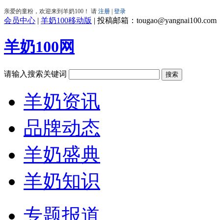
会员中心
|
羊奶100移动版
|
投稿邮箱：tougao@yangnai100.com
羊奶100网
请输入搜索关键词
羊奶资讯
品牌动态
羊奶盛典
羊奶知识
专题报道