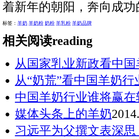
着新年的朝阳，奔向成功
标签：
羊奶
羊奶粉
奶粉
羊乳粉
羊奶品牌
相关阅读
reading
从国家乳业新政看中国
从“奶荒”看中国羊奶行
中国羊奶行业谁将赢在
媒体头条上的羊奶
2014
习远平为父撰文表深思