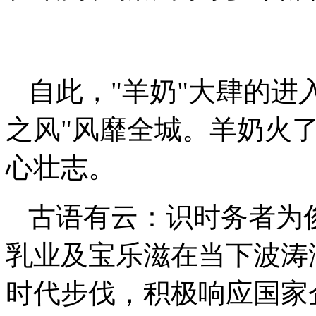
自此，"羊奶"大肆的进
之风"风靡全城。羊奶火
心壮志。
古语有云：识时务者为
乳业及宝乐滋在当下波涛
时代步伐，积极响应国家