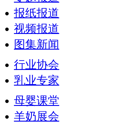
报纸报道
视频报道
图集新闻
行业协会
乳业专家
母婴课堂
羊奶展会