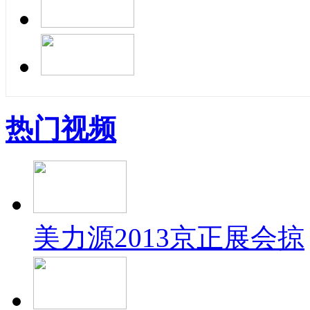
热门视频
美力源2013京正展会掠