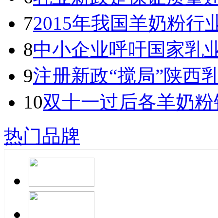
7
2015年我国羊奶粉
8
中小企业呼吁国家乳
9
注册新政“搅局”陕西
10
双十一过后各羊奶粉
热门品牌