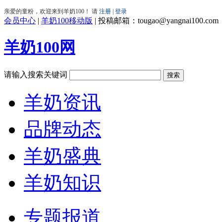
会员中心
|
羊奶100移动版
|
投稿邮箱：tougao@yangnai100.com
羊奶100网
请输入搜索关键词
羊奶资讯
品牌动态
羊奶盛典
羊奶知识
专题报道