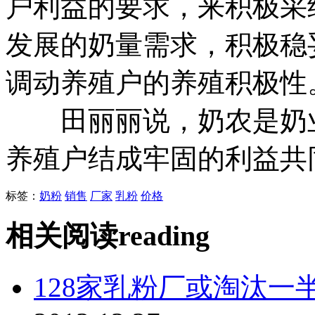
户利益的要求，来积极采
发展的奶量需求，积极稳
调动养殖户的养殖积极性
田丽丽说，奶农是奶业
养殖户结成牢固的利益共
标签：
奶粉
销售
厂家
乳粉
价格
相关阅读
reading
128家乳粉厂或淘汰