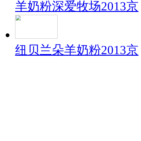
羊奶粉深爱牧场2013京
纽贝兰朵羊奶粉2013京