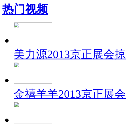
热门视频
美力源2013京正展会掠
金禧羊羊2013京正展会