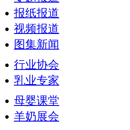
报纸报道
视频报道
图集新闻
行业协会
乳业专家
母婴课堂
羊奶展会