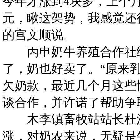
今年才涨到4块多，上个月
元，瞅这架势，我感觉还
的宫文顺说。
丙申奶牛养殖合作社经
了，奶也好卖了。“原来
欠奶款，最近几个月这些
谈合作，并许诺了帮助争
木李镇畜牧站站长杜洪
涨，对奶农来说，无疑是