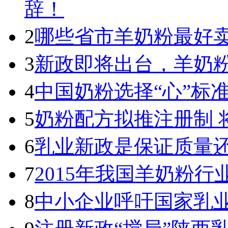
辞！
2
哪些省市羊奶粉最好卖
3
新政即将出台，羊奶
4
中国奶粉选择“心”标
5
奶粉配方拟推注册制 
6
乳业新政是保证质量
7
2015年我国羊奶粉
8
中小企业呼吁国家乳