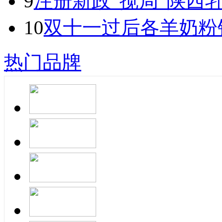
9
注册新政“搅局”陕西
10
双十一过后各羊奶粉
热门品牌