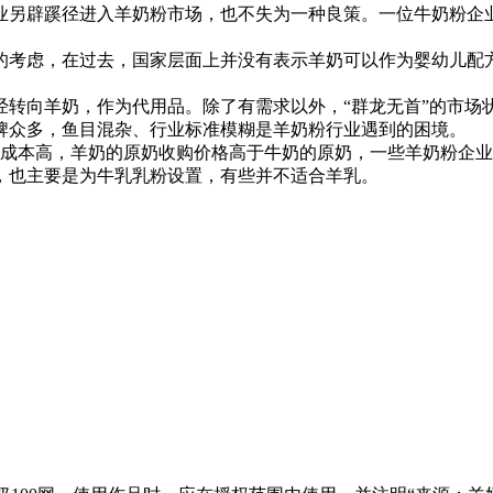
另辟蹊径进入羊奶粉市场，也不失为一种良策。一位牛奶粉企业
考虑，在过去，国家层面上并没有表示羊奶可以作为婴幼儿配方
向羊奶，作为代用品。除了有需求以外，“群龙无首”的市场
牌众多，鱼目混杂、行业标准模糊是羊奶粉行业遇到的困境。
成本高，羊奶的原奶收购价格高于牛奶的原奶，一些羊奶粉企业
，也主要是为牛乳乳粉设置，有些并不适合羊乳。