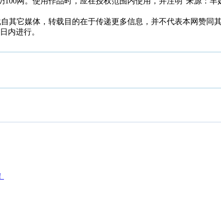
00网。使用作品时，应在授权范围内使用，并注明“来源：羊奶100网
，均转载自其它媒体，转载目的在于传递更多信息，并不代表本网赞
0日内进行。
！