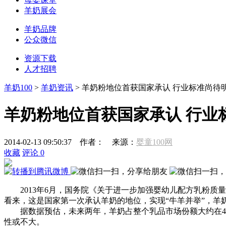
羊奶展会
羊奶品牌
公众微信
资源下载
人才招聘
羊奶100
>
羊奶资讯
> 羊奶粉地位首获国家承认 行业标准尚待
羊奶粉地位首获国家承认 行业
2014-02-13 09:50:37
作者：
来源：
婴童100网
收藏
评论
0
2013年6月，国务院《关于进一步加强婴幼儿配方乳粉
看来，这是国家第一次承认羊奶的地位，实现“牛羊并举”，羊
据数据预估，未来两年，羊奶占整个乳品市场份额大约在4%
性或不大。