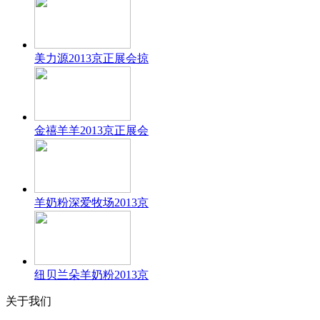
美力源2013京正展会掠
金禧羊羊2013京正展会
羊奶粉深爱牧场2013京
纽贝兰朵羊奶粉2013京
关于我们