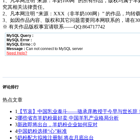
1、凡本网注明“来源：羊奶100网” 的所有作品，版权均属于羊奶1
究其相关法律责任。
2、凡本网注明 “来源：XXX（非羊奶100网）” 的作品
3、如因作品内容、版权和其它问题需要同本网联系的，请在3
※ 有关作品版权事宜请联系——QQ:864717742
评论排行
热点文章
1
【节哀】中国乳业泰斗——骆承庠教授于今早与世长辞
2
哪些省市羊奶粉最好卖 中国羊乳产业格局分析
3
新政即将出台，羊奶粉企业如何应对
4
中国奶粉选择“心”标准
5
奶粉配方拟推注册制 将在月底出台